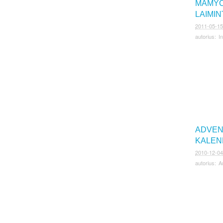
MAMYČ
LAIMI
2011-05-15
autorius:
I
ADVE
KALEN
2010-12-04
autorius:
A