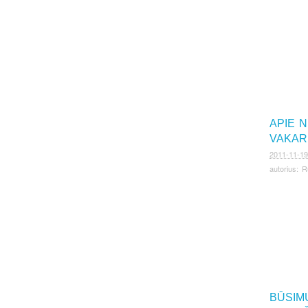
APIE 
VAKAR
2011-11-19
autorius:
R
BŪSIM