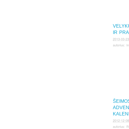
VELYKŲ
IR PR
2013-03-23
autorius:
I
ŠEIMO
ADVE
KALEN
2012-12-08
autorius:
R